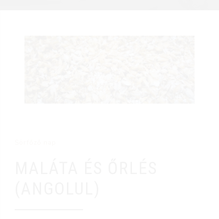
Sörfőző nap
MALÁTA ÉS ŐRLÉS
(ANGOLUL)