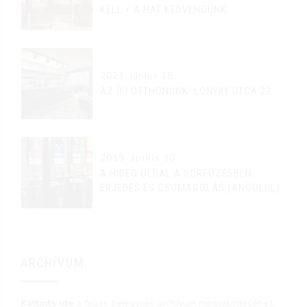
KELL + A HAT KEDVENCÜNK
2021. június 18.
AZ ÚJ OTTHONUNK: LÓNYAY UTCA 22.
2019. április 30.
A HIDEG OLDAL A SÖRFŐZÉSBEN:
ERJEDÉS ÉS CSOMAGOLÁS (ANGOLUL)
ARCHÍVUM
Kattints ide
a teljes bejegyzés archívum megtekintéséhez