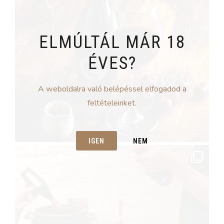
ELMÚLTÁL MÁR 18
ÉVES?
A weboldalra való belépéssel elfogadod a
feltételeinket.
IGEN
NEM