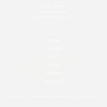
+36 30 144 8404
info@gravitybp.com
1093 Budapest, Lónyay u. 22.
RÓLUNK
TAPROOM
SÖRÖK
PÁRLATOK
WEBSHOP
KAPCSOLAT