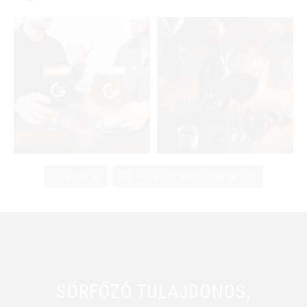
Load More
Kövess minket Instagram-on
SÖRFŐZŐ TULAJDONOS,