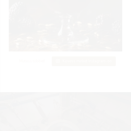
Mutass többet!
Kövess minket Instagram-on