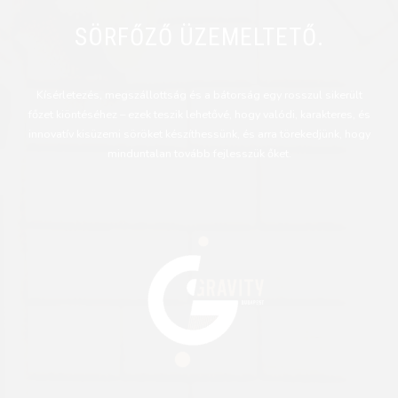
SÖRFŐZŐ ÜZEMELTETŐ.
Kísérletezés, megszállottság és a bátorság egy rosszul sikerült
főzet kiöntéséhez – ezek teszik lehetővé, hogy valódi, karakteres, és
innovatív kisüzemi söröket készíthessünk, és arra törekedjünk, hogy
minduntalan tovább fejlesszük őket.