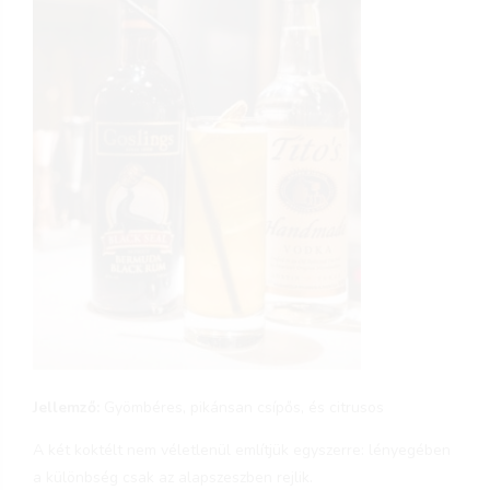
Jellemző:
Gyömbéres, pikánsan csípős, és citrusos
A két koktélt nem véletlenül említjük egyszerre: lényegében
a különbség csak az alapszeszben rejlik.