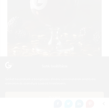
Sütik beállításai
Sütiket használunk a böngészési élmény színvonalának emelésére,
elemzésre és személyre szabott hirdetésekre.
Accept