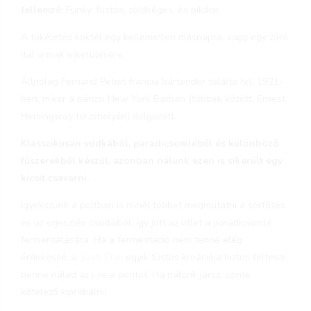
Jellemző:
Funky, füstös, zöldséges, és pikáns
A tökéletes koktél egy kellemetlen másnapra, vagy egy záró
ital annak elkerülésére.
Álljtólag Fernand Petiot francia bártender találta fel, 1921-
ben, mikor a párizsi New York Barban (többek között, Ernest
Hemingway törzshelyén) dolgozott.
Klasszikusan vodkából, paradicsomléből és különböző
fűszerekből készül, azonban nálunk ezen is sikerült egy
kicsit csavarni.
Igyekszünk a pultban is minél többet megmutatni a sörfőzés
és az erjesztés csodáiból, így jött az ötlet a paradicsomlé
fermentálására. Ha a fermentáció nem tenné elég
érdekessé, a
Szati Chili
egyik füstös kreációja biztos felteszi
benne nálad az i-re a pontot. Ha nálunk jársz, szinte
kötelező kipróbálni!