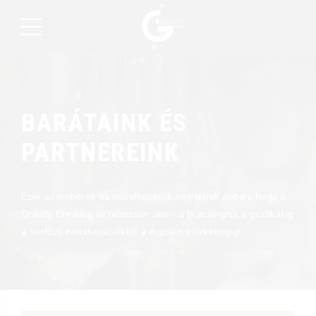
BARÁTAINK ÉS
PARTNEREINK
Ezek az emberek és vállalkozások segítenek abban, hogy a
Gravity Brewing az lehessen ami – a brandingtől a grafikákig
a sörfőző kollaborációktól a digitális marketingig!