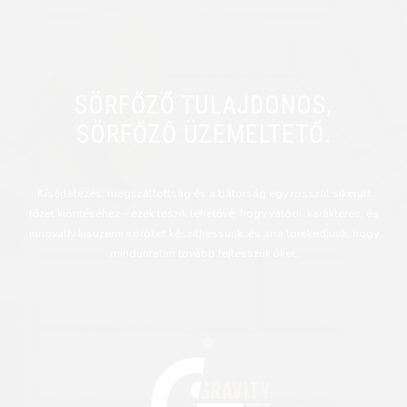
SÖRFŐZŐ TULAJDONOS,
SÖRFŐZŐ ÜZEMELTETŐ.
Kísérletezés, megszállottság és a bátorság egy rosszul sikerült
főzet kiöntéséhez – ezek teszik lehetővé, hogy valódi, karakteres, és
innovatív kisüzemi söröket készíthessünk, és arra törekedjünk, hogy
minduntalan tovább fejlesszük őket.