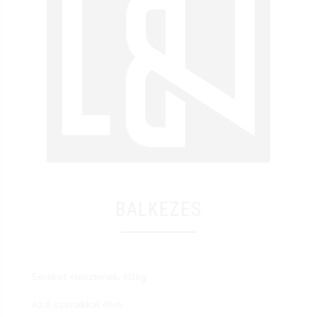
BALKEZES
Söröket élesztenek, főleg.
Az ő szavaikkal élve.