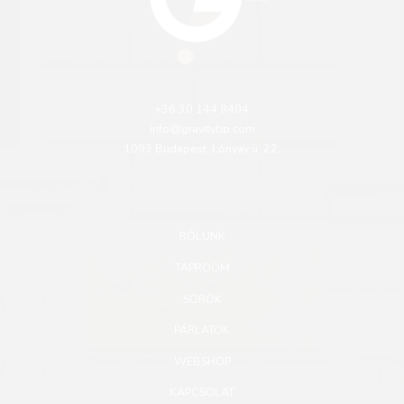
+36 30 144 8404
info@gravitybp.com
1093 Budapest, Lónyay u. 22.
RÓLUNK
TAPROOM
SÖRÖK
PÁRLATOK
WEBSHOP
KAPCSOLAT