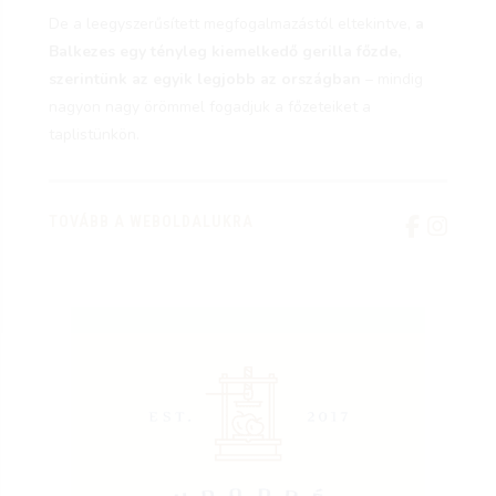
De a leegyszerűsített megfogalmazástól eltekintve,
a
Balkezes egy tényleg kiemelkedő gerilla főzde,
szerintünk az egyik legjobb az országban
– mindig
nagyon nagy örömmel fogadjuk a főzeteiket a
taplistünkön.
TOVÁBB A WEBOLDALUKRA