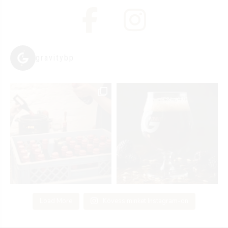
gravitybp
Load More
Kövess minket Instagram-on