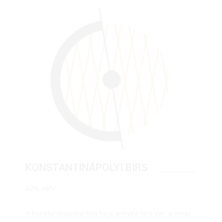
KONSTANTINÁPOLYI BIRS
40% ABV
A konstantinápolyi birs héja annyira tele van aromás