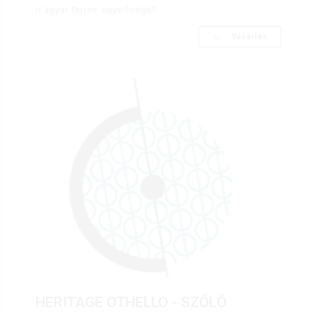
magyar terroir egyediségét.
Vásárlás
HERITAGE OTHELLO - SZŐLŐ