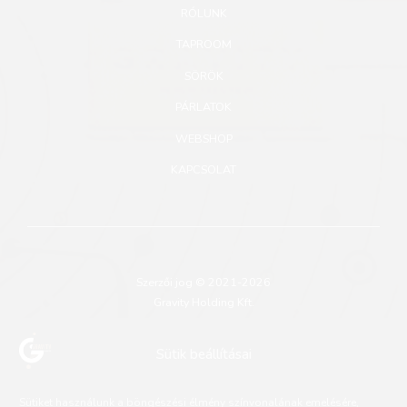
RÓLUNK
TAPROOM
SÖRÖK
PÁRLATOK
WEBSHOP
KAPCSOLAT
Szerzői jog © 2021-2026
Gravity Holding Kft.
Adatkezelési szabályzat
Sütik beállításai
Felhasználási feltételek
Sütiket használunk a böngészési élmény színvonalának emelésére,