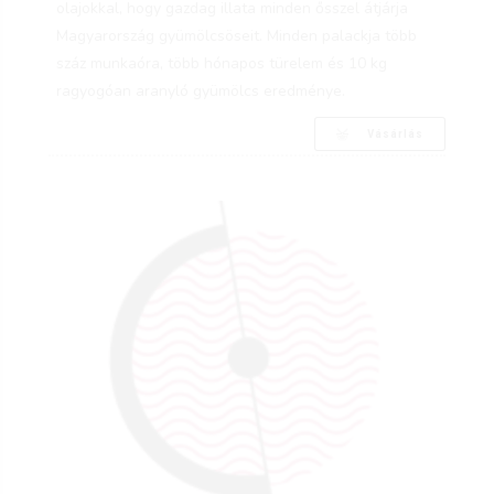
olajokkal, hogy gazdag illata minden ősszel átjárja
Magyarország gyümölcsöseit. Minden palackja több
száz munkaóra, több hónapos türelem és 10 kg
ragyogóan aranyló gyümölcs eredménye.
Vásárlás