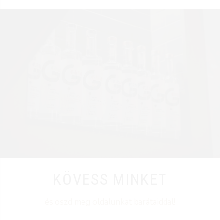
KÖVESS MINKET
és oszd meg oldalunkat barátaiddal!