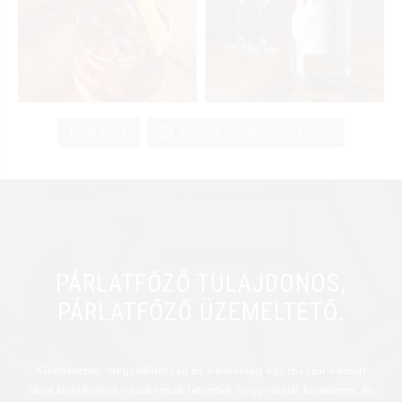
Load More
Kövess minket Instagram-on
PÁRLATFŐZŐ TULAJDONOS,
PÁRLATFŐZŐ ÜZEMELTETŐ.
Kísérletezés, megszállottság és a bátorság egy rosszul sikerült
főzet kiöntéséhez – ezek teszik lehetővé, hogy valódi, karakteres, és