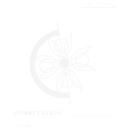
Vásárlás
STANLEY SZILVA
40% ABV