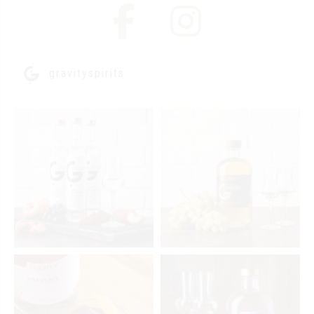
gravityspirits