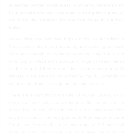
sweet tea, but tea nonetheless. In order to make the final
transformation to wort, we need to bring every piece of
the brew day together for one last stage in our boil
kettle.
As we discussed last time, hops are the key ingredient in
that transformation, both flavouring and sanitising our wort.
With hops, though, everything depends on temperature and
time; Dogfish Head even produce a range of beers named
for the length of their hop boil. For us and many others, 60
minutes is the standard for extracting the full potential of
big bittering strains like Magnum, Summit, and CTZ.
There are exceptions to this rule, of course. Lagers, which
rely on an extremely clean flavour profile, benefit from a
longer boil to gas off undesirable sulfur compounds that
may be present in the very pale malts they employ. Imperial
Stouts and Scotch Ales take advantage of 2-3 hour boil
times to both concentrate and caramelise the wort via