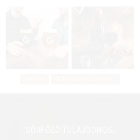
Load More
Kövess minket Instagram-on
SÖRFŐZŐ TULAJDONOS,