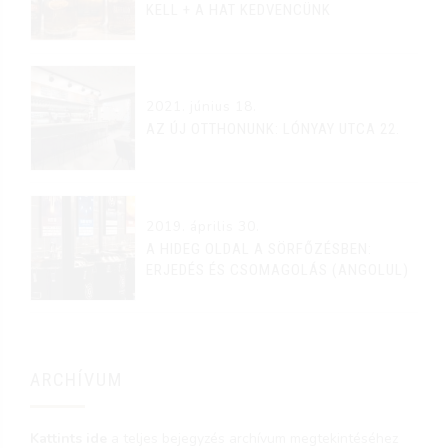
KELL + A HAT KEDVENCÜNK
2021. június 18.
AZ ÚJ OTTHONUNK: LÓNYAY UTCA 22.
2019. április 30.
A HIDEG OLDAL A SÖRFŐZÉSBEN:
ERJEDÉS ÉS CSOMAGOLÁS (ANGOLUL)
ARCHÍVUM
Kattints ide
a teljes bejegyzés archívum megtekintéséhez