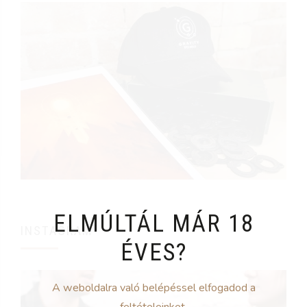
ELMÚLTÁL MÁR 18
INSTAGRAM
ÉVES?
A weboldalra való belépéssel elfogadod a