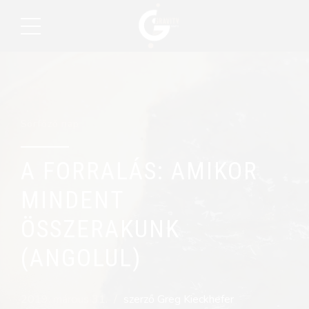
Sörfőző nap
A FORRALÁS: AMIKOR
MINDENT
ÖSSZERAKUNK
(ANGOLUL)
2019. március 31.
szerző Greg Kieckhefer