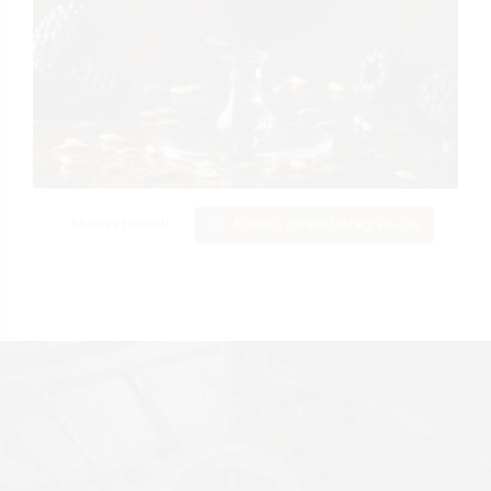
Mutass többet!
Kövess minket Instagram-on