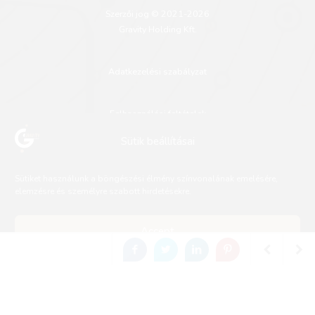
Szerzői jog © 2021-2026
Gravity Holding Kft.
Adatkezelési szabályzat
Felhasználási feltételek
Sütik beállításai
Sütiket használunk a böngészési élmény színvonalának emelésére,
elemzésre és személyre szabott hirdetésekre.
Accept
SÖRFŐZŐ NAP
SÖRFŐZŐ NAP