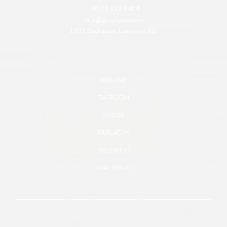
+36 30 144 8404
info@gravitybp.com
1093 Budapest, Lónyay u. 22.
RÓLUNK
TAPROOM
SÖRÖK
PÁRLATOK
WEBSHOP
KAPCSOLAT