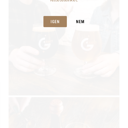
feltételeinket.
IGEN
NEM