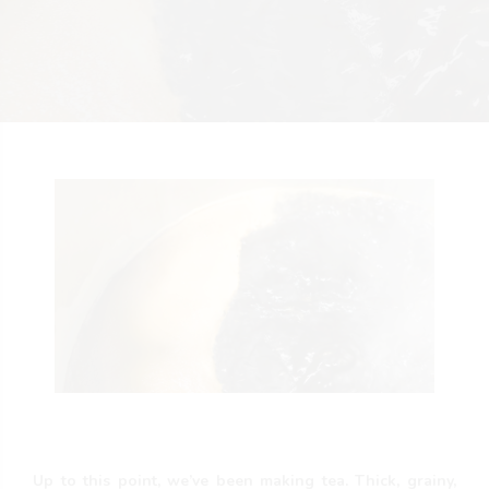
Up to this point, we’ve been making tea. Thick, grainy,