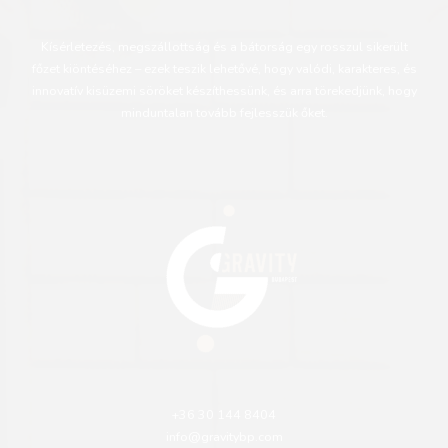
Kísérletezés, megszállottság és a bátorság egy rosszul sikerült
főzet kiöntéséhez – ezek teszik lehetővé, hogy valódi, karakteres, és
innovatív kisüzemi söröket készíthessünk, és arra törekedjünk, hogy
minduntalan tovább fejlesszük őket.
+36 30 144 8404
info@gravitybp.com