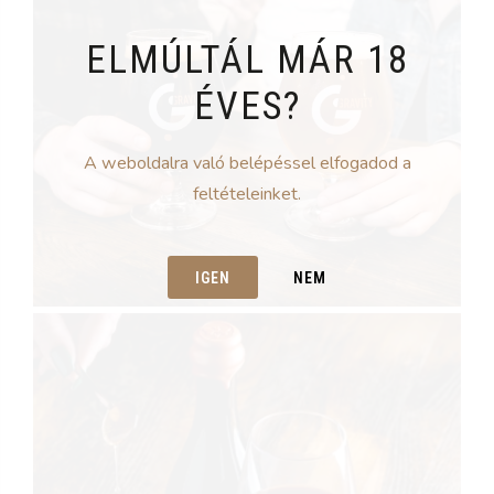
ELMÚLTÁL MÁR 18
ÉVES?
A weboldalra való belépéssel elfogadod a
feltételeinket.
IGEN
NEM