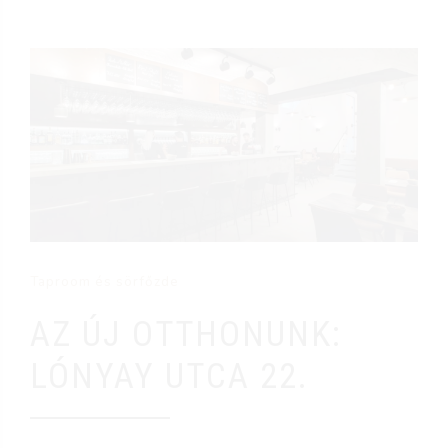
Taproom és sörfőzde
AZ ÚJ OTTHONUNK:
LÓNYAY UTCA 22.