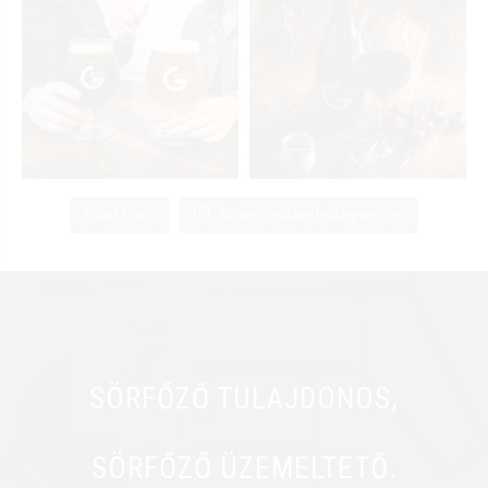
Load More
Kövess minket Instagram-on
SÖRFŐZŐ TULAJDONOS,
SÖRFŐZŐ ÜZEMELTETŐ.