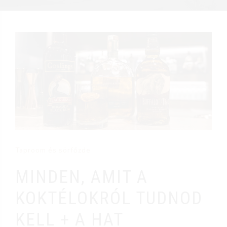
Taproom és sörfőzde
MINDEN, AMIT A
KOKTÉLOKRÓL TUDNOD
KELL + A HAT