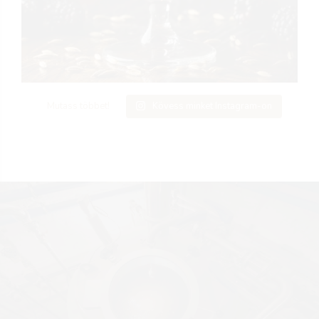
Mutass többet!
Kövess minket Instagram-on