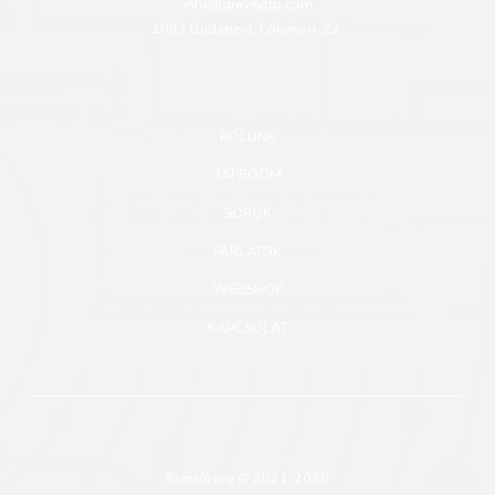
info@gravitybp.com
1093 Budapest, Lónyay u. 22.
RÓLUNK
TAPROOM
SÖRÖK
PÁRLATOK
WEBSHOP
KAPCSOLAT
Szerzői jog © 2021-2026