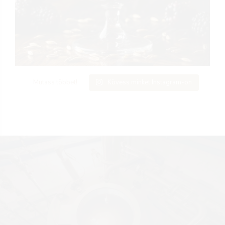
Mutass többet!
Kövess minket Instagram-on