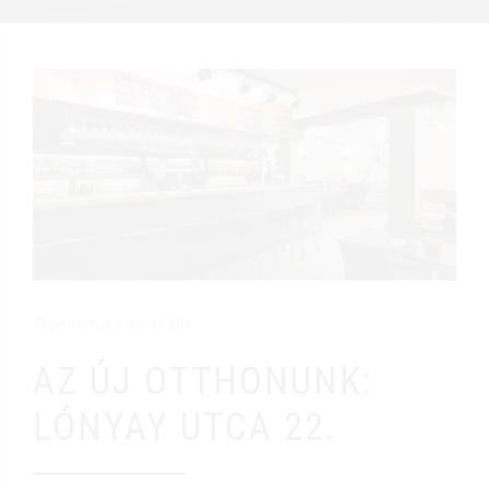
Taproom és sörfőzde
AZ ÚJ OTTHONUNK:
LÓNYAY UTCA 22.