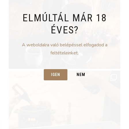
ELMÚLTÁL MÁR 18
ÉVES?
A weboldalra való belépéssel elfogadod a
feltételeinket.
IGEN
NEM