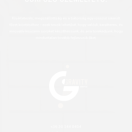
Kísérletezés, megszállottság és a bátorság egy rosszul sikerült
főzet kiöntéséhez – ezek teszik lehetővé, hogy valódi, karakteres, és
innovatív kisüzemi söröket készíthessünk, és arra törekedjünk, hogy
minduntalan tovább fejlesszük őket.
+36 30 144 8404